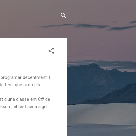
 a programar decentment. I
 test, que si no els
est d'una classe em C# de
esum, el test seria algo