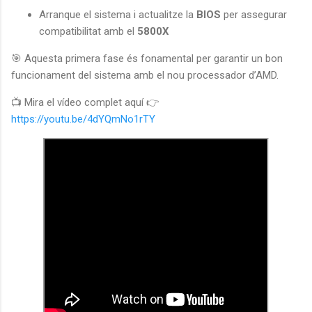
Arranque el sistema i actualitze la
BIOS
per assegurar
compatibilitat amb el
5800X
🎯 Aquesta primera fase és fonamental per garantir un bon
funcionament del sistema amb el nou processador d’AMD.
📺 Mira el vídeo complet aquí 👉
https://youtu.be/4dYQmNo1rTY