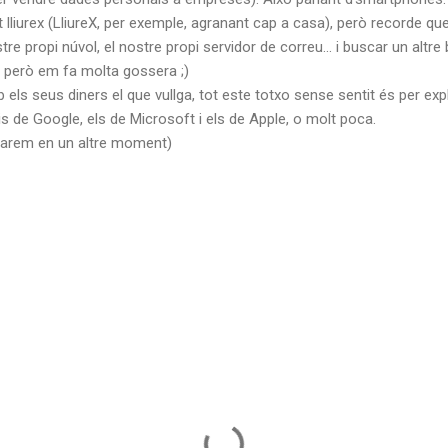
lliurex (LliureX, per exemple, agranant cap a casa), però recorde que
stre propi núvol, el nostre propi servidor de correu... i buscar un altre
, però em fa molta gossera ;)
els seus diners el que vullga, tot este totxo sense sentit és per expl
is de Google, els de Microsoft i els de Apple, o molt poca.
rlarem en un altre moment)